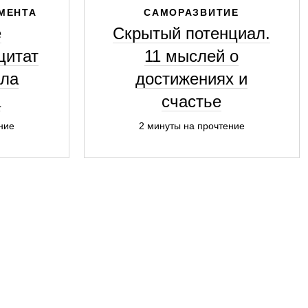
МЕНТА
САМОРАЗВИТИЕ
е
Скрытый потенциал.
цитат
11 мыслей о
вла
достижениях и
а
счастье
ние
2 минуты на прочтение