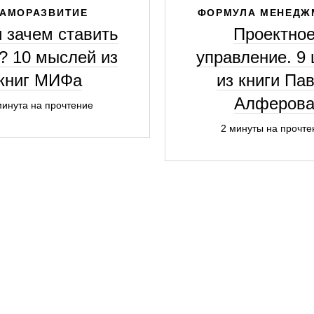
АМОРАЗВИТИЕ
ФОРМУЛА МЕНЕДЖ
и зачем ставить
Проектно
? 10 мыслей из
управление. 9 
книг МИФа
из книги Па
Алферов
минута на прочтение
2 минуты на прочте