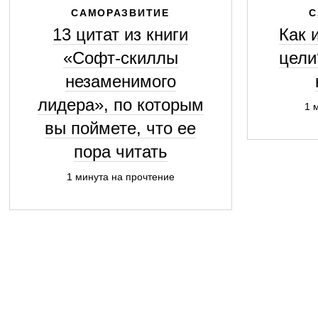
САМОРАЗВИТИЕ
С
13 цитат из книги
Как 
«Софт-скиллы
цели
незаменимого
лидера», по которым
1 
вы поймете, что ее
пора читать
1 минута на прочтение