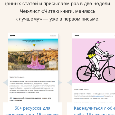
ценных статей и присылаем раз в две недели.
Чек-лист «Читаю книги, меняюсь
к лучшему» — уже в первом письме.
50+ ресурсов для
Как научиться люби
саморазвития, 15 выводов
себя, 15 причин ста