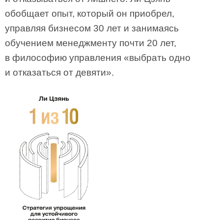
обобщает опыт, который он приобрел,
управляя бизнесом 30 лет и занимаясь
обучением менеджменту почти 20 лет,
в философию управления «выбрать одно
и отказаться от девяти».