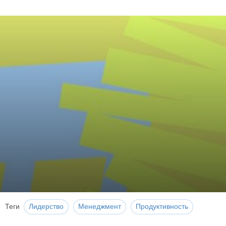
Теги
Лидерство
Менеджмент
Продуктивность