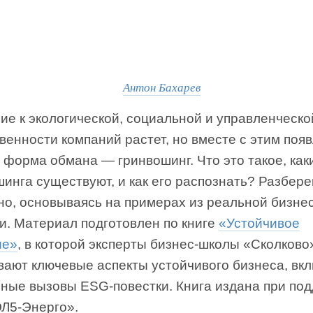
Антон Бахарев
ие к экологической, социальной и управленческо
венности компаний растет, но вместе с этим поя
 форма обмана — гринвошинг. Что это такое, как
инга существуют, и как его распознать? Разбер
но, основываясь на примерах из реальной бизнес
и. Материал подготовлен по книге
«Устойчивое
ие»
, в которой эксперты бизнес-школы «Сколково
вают ключевые аспекты устойчивого бизнеса, вк
ьные вызовы ESG-повестки. Книга издана при по
Л5-Энерго».