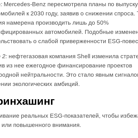
:
Mercedes-Benz пересмотрела планы по выпуск
мобилей к 2030 году, заявив о снижении спроса.
ия намерена производить лишь до 50%
ифицированных автомобилей. Подобные изменен
ельствовать о слабой приверженности ESG-повес
 2:
нефтегазовая компания Shell изменила страт
ив из нее ежегодное финансирование проектов
еродной нейтральности. Это стало явным сигнал
ении экологических амбиций.
Гринхашинг
ивание реальных ESG-показателей, чтобы избеж
и или повышенного внимания.