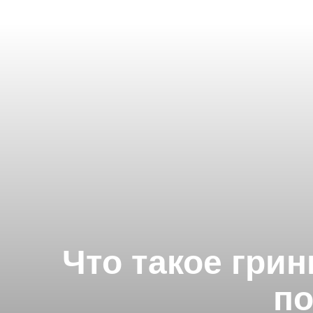
Что такое гри
по