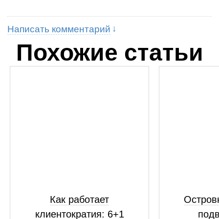
Написать комментарий
Похожие статьи
Как работает
Островк
клиентократия: 6+1
подв