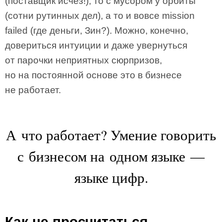
(поставщик исчез!), то с мусором у орбиты
(сотни рутинных дел), а то и вовсе mission
failed (где деньги, Зин?). Можно, конечно,
довериться интуиции и даже увернуться
от парочки неприятных сюрпризов,
но на постоянной основе это в бизнесе
не работает.
А что работает? Умение говорить
с бизнесом на одном языке —
языке цифр.
Как не просчитаться