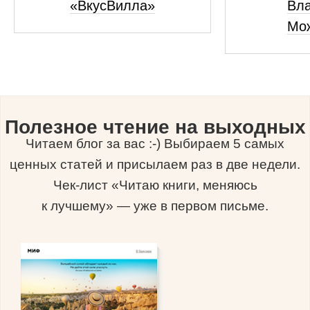
«ВкусВилла»
Вл
Мо
Полезное чтение на выходных
Читаем блог за вас :-) Выбираем 5 самых
ценных статей и присылаем раз в две недели.
Чек-лист «Читаю книги, меняюсь
к лучшему» — уже в первом письме.