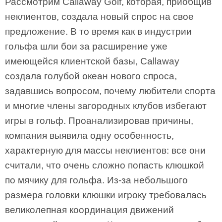
Рассмотрим Callaway Golf, которая, приобщив
неклиентов, создала новый спрос на свое
предложение. В то время как в индустрии
гольфа шли бои за расширение уже
имеющейся клиентской базы, Callaway
создала голубой океан нового спроса,
задавшись вопросом, почему любители спорта
и многие члены загородных клубов избегают
игры в гольф. Проанализировав причины,
компания выявила одну особенность,
характерную для массы неклиентов: все они
считали, что очень сложно попасть клюшкой
по мячику для гольфа. Из-за небольшого
размера головки клюшки игроку требовалась
великолепная координация движений