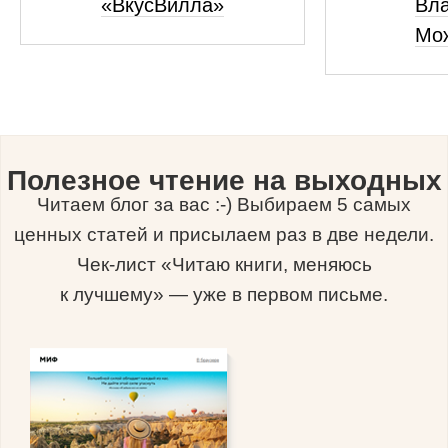
«ВкусВилла»
Вл
Мо
Полезное чтение на выходных
Читаем блог за вас :-) Выбираем 5 самых
ценных статей и присылаем раз в две недели.
Чек-лист «Читаю книги, меняюсь
к лучшему» — уже в первом письме.