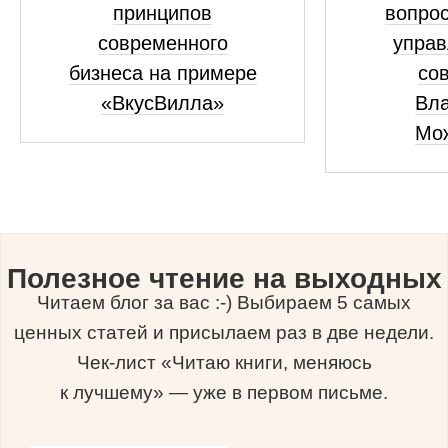
принципов
вопрос
современного
управ
бизнеса на примере
сов
«ВкусВилла»
Вл
Мо
Полезное чтение на выходных
Читаем блог за вас :-) Выбираем 5 самых
ценных статей и присылаем раз в две недели.
Чек-лист «Читаю книги, меняюсь
к лучшему» — уже в первом письме.