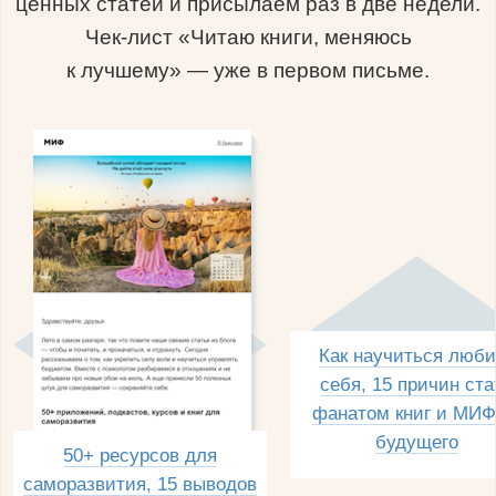
ценных статей и присылаем раз в две недели.
Чек-лист «Читаю книги, меняюсь
к лучшему» — уже в первом письме.
Как научиться люби
себя, 15 причин ста
фанатом книг и МИФ
будущего
50+ ресурсов для
саморазвития, 15 выводов