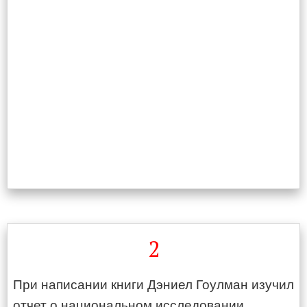
2
При написании книги Дэниел Гоулман изучил
отчет о национальном исследовании,