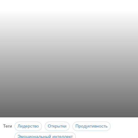
Теги
Лидерство
Открытки
Продуктивность
Эмоциональный интеллект