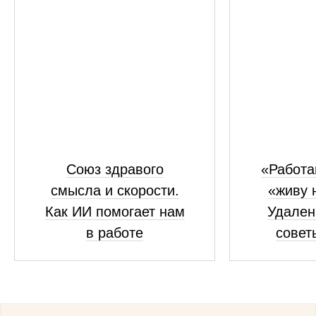
Союз здравого
«Работа
смысла и скорости.
«живу 
Как ИИ помогает нам
Удален
в работе
совет