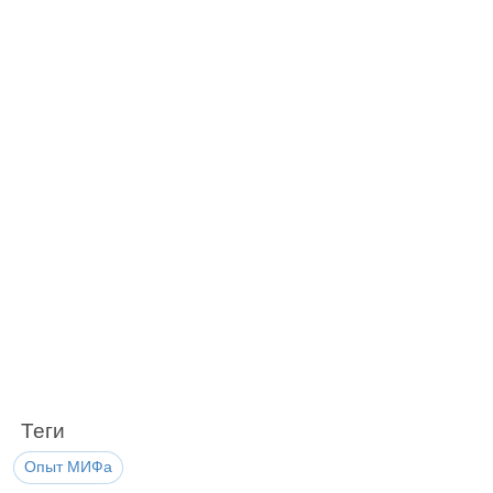
Теги
Опыт МИФа