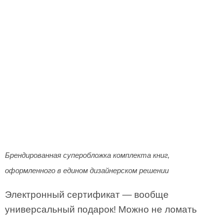
Брендированная суперобложка комплекта книг,
оформленного в едином дизайнерском решении
Электронный сертификат — вообще
универсальный подарок! Можно не ломать