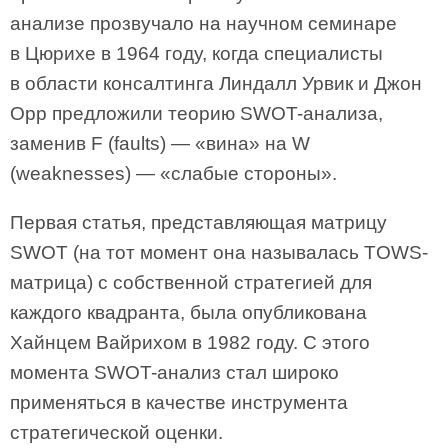
анализе прозвучало на научном семинаре
в Цюрихе в 1964 году, когда специалисты
в области консалтинга Линдалл Урвик и Джон
Орр предложили теорию SWOT-анализа,
заменив F (faults) — «вина» на W
(weaknesses) — «слабые стороны».
Первая статья, представляющая матрицу
SWOT (на тот момент она называлась TOWS-
матрица) с собственной стратегией для
каждого квадранта, была опубликована
Хайнцем Вайрихом в 1982 году. С этого
момента SWOT-анализ стал широко
применяться в качестве инструмента
стратегической оценки.