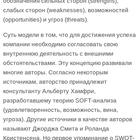
обозначения сильных сторон (strengths),
слабых сторон (weaknesses), возможностей
(opportunities) и угроз (threats).
Суть модели в том, что для достижения успеха
компании необходимо согласовать свою
внутреннюю деятельность с внешними
обстоятельствами. Эту концепцию развивали
многие авторы. Согласно некоторым
источникам, авторство принадлежит
консультанту Альберту Хамфри,
разработавшему теорию SOFT-анализа
(удовлетворенность, возможность, вина,
угроза). Другие источники в качестве авторов
называют Джорджа Смита и Роланда
Кристенсена. Но первое упоминание о SWOT-