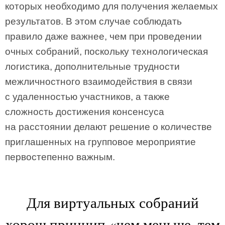
которых необходимо для получения желаемых
результатов. В этом случае соблюдать
правило даже важнее, чем при проведении
очных собраний, поскольку технологическая
логистика, дополнительные трудности
межличностного взаимодействия в связи
с удаленностью участников, а также
сложность достижения консенсуса
на расстоянии делают решение о количестве
приглашенных на групповое мероприятие
первостепенно важным.
Для виртуальных собраний
хорош принцип «чем меньше, тем