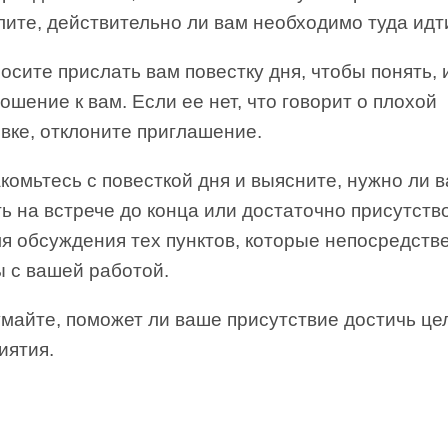
ите, действительно ли вам необходимо туда идт
сите прислать вам повестку дня, чтобы понять, 
ошение к вам. Если ее нет, что говорит о плохой
вке, отклоните приглашение.
омьтесь с повесткой дня и выясните, нужно ли 
ь на встрече до конца или достаточно присутств
мя обсуждения тех пунктов, которые непосредств
ы с вашей работой.
майте, поможет ли ваше присутствие достичь це
иятия.