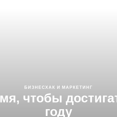
БИЗНЕСХАК И МАРКЕТИНГ
мя, чтобы достига
году