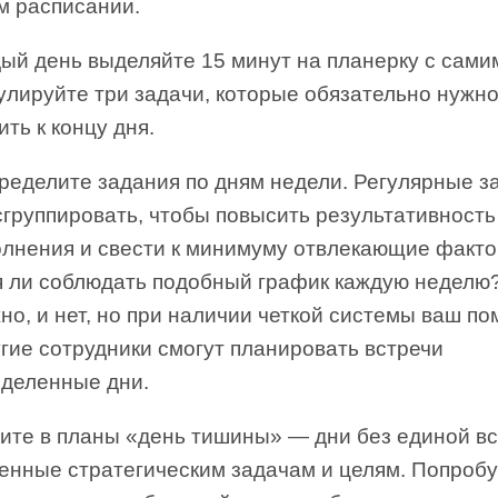
м расписании.
ый день выделяйте 15 минут на планерку с сами
лируйте три задачи, которые обязательно нужн
ть к концу дня.
ределите задания по дням недели. Регулярные з
сгруппировать, чтобы повысить результативность
олнения и свести к минимуму отвлекающие факто
я ли соблюдать подобный график каждую неделю
о, и нет, но при наличии четкой системы ваш п
гие сотрудники смогут планировать встречи
еделенные дни.
ите в планы «день тишины» — дни без единой вс
енные стратегическим задачам и целям. Попробу