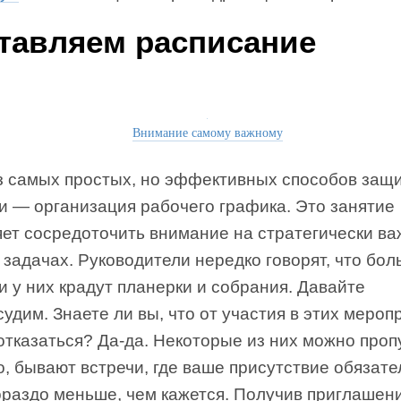
тавляем расписание
Внимание самому важному
з самых простых, но эффективных способов защ
и — организация рабочего графика. Это занятие
яет сосредоточить внимание на стратегически в
 задачах. Руководители нередко говорят, что бол
 у них крадут планерки и собрания. Давайте
судим. Знаете ли вы, что от участия в этих мероп
тказаться? Да-да. Некоторые из них можно проп
, бывают встречи, где ваше присутствие обязате
ораздо меньше, чем кажется. Получив приглашен