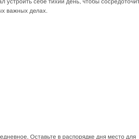
ал устроить себе тихий день, чтобы сосредоточи
ых важных делах.
едневное. Оставьте в распорядке дня место для