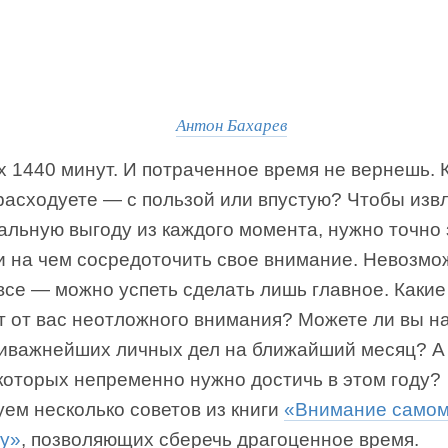
Антон Бахарев
х 1440 минут. И потраченное время не вернешь. 
расходуете — с пользой или впустую? Чтобы изв
льную выгоду из каждого момента, нужно точно 
 и на чем сосредоточить свое внимание. Невозмо
все — можно успеть сделать лишь главное. Какие
т от вас неотложного внимания? Можете ли вы н
аиважнейших личных дел на ближайший месяц? А
которых непременно нужно достичь в этом году?
ем несколько советов из книги
«Внимание само
у»
, позволяющих сберечь драгоценное время.