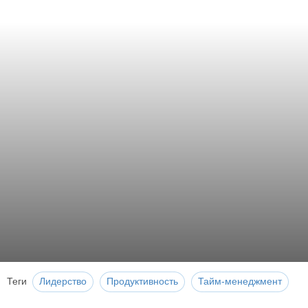
Теги
Лидерство
Продуктивность
Тайм-менеджмент