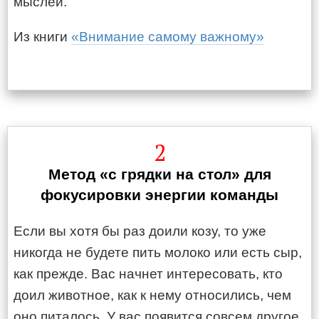
мыслей.
Из книги
«Внимание самому важному»
2
Метод «с грядки на стол» для
фокусировки энергии команды
Если вы хотя бы раз доили козу, то уже
никогда не будете пить молоко или есть сыр,
как прежде. Вас начнет интересовать, кто
доил животное, как к нему относились, чем
оно питалось. У вас появится совсем другое