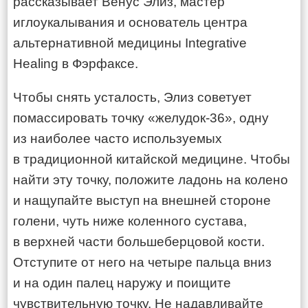
рассказывает Венус Элиз, мастер
иглоукалывания и основатель центра
альтернативной медицины Integrative
Healing в Фэрфаксе.
Чтобы снять усталость, Элиз советует
помассировать точку «желудок-36», одну
из наиболее часто используемых
в традиционной китайской медицине. Чтобы
найти эту точку, положите ладонь на колено
и нащупайте выступ на внешней стороне
голени, чуть ниже коленного сустава,
в верхней части большеберцовой кости.
Отступите от него на четыре пальца вниз
и на один палец наружу и поищите
чувствительную точку. Не надавливайте