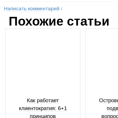
Написать комментарий
Похожие статьи
Как работает
Островк
клиентократия: 6+1
подв
принципов
вопрос