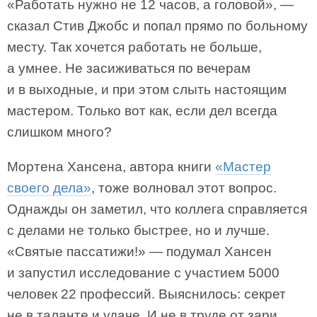
«Работать нужно не 12 часов, а головой», —
сказал Стив Джобс и попал прямо по больному
месту. Так хочется работать не больше,
а умнее. Не засиживаться по вечерам
и в выходные, и при этом слыть настоящим
мастером. Только вот как, если дел всегда
слишком много?
Мортена Хансена, автора книги
«Мастер
своего дела»
, тоже волновал этот вопрос.
Однажды он заметил, что коллега справляется
с делами не только быстрее, но и лучше.
«Святые пассатижи!» — подумал Хансен
и запустил исследование с участием 5000
человек 22 профессий. Выяснилось: секрет
не в таланте и удаче. И не в труде от зари