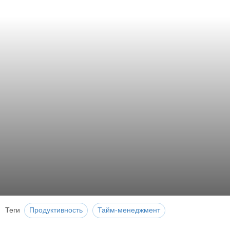
Теги
Продуктивность
Тайм-менеджмент