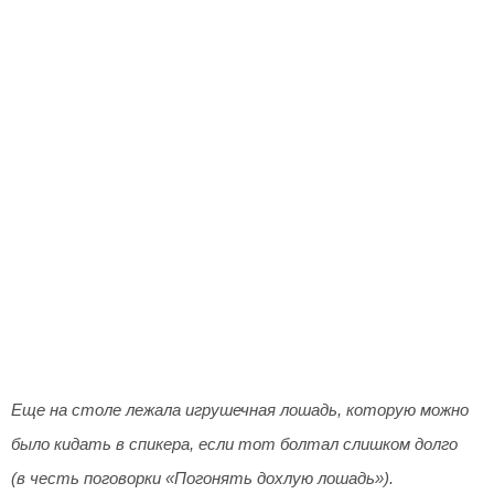
Еще на столе лежала игрушечная лошадь, которую можно
было кидать в спикера, если тот болтал слишком долго
(в честь поговорки «Погонять дохлую лошадь»).