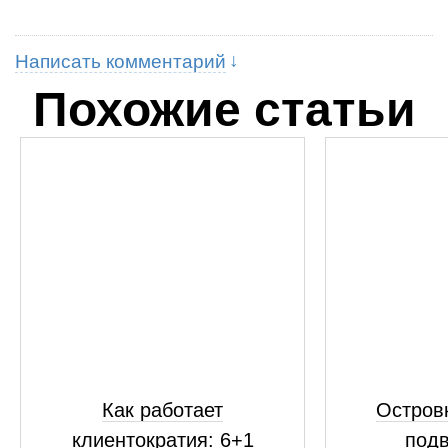
Написать комментарий
Похожие статьи
Как работает
Островк
клиентократия: 6+1
подв