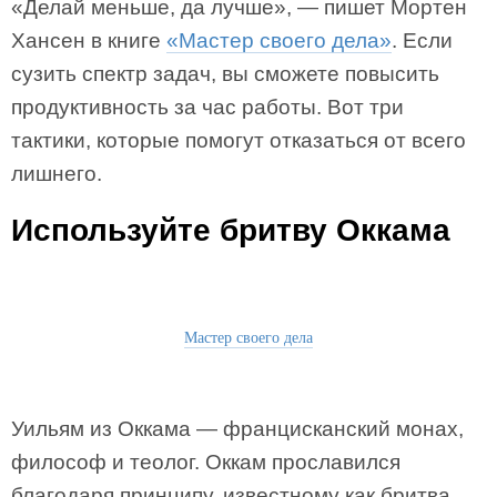
«Делай меньше, да лучше», — пишет Мортен
Хансен в книге
«Мастер своего дела»
. Если
сузить спектр задач, вы сможете повысить
продуктивность за час работы. Вот три
тактики, которые помогут отказаться от всего
лишнего.
Используйте бритву Оккама
Мастер своего дела
Уильям из Оккама — францисканский монах,
философ и теолог. Оккам прославился
благодаря принципу, известному как бритва