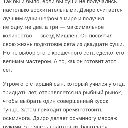
Так бы и было, если бы суши не получались
настолько восхитительными. Дзиро считается
лучшим суши-шефом в мире и получил
не одну, не две, а три — максимальное
количество — звезд Мишлен. Он посвятил
свою жизнь подготовке сета из двадцати суши.
Но не выбор этого крошечного сета сделал его
великим мастером. А то, как он готовит этот
сет.
Утром его старший сын, который учился у отца
тридцать лет, отправляется на рыбный рынок,
чтобы выбрать один совершенный кусок
тунца. Затем приходит время готовить
осьминога. Дзиро делает осьминогу массаж
руками, это часть подготовки, благодаря