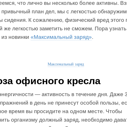
емся, что лично вы несколько более активны. Вз
й привычный план дел, мы с легкостью обнаружим
ы сидения. К сожалению, физический вред этого
й же легкостью заметить не сможем. Пора узнать
 из новинки
«Максимальный заряд»
.
Максимальный заряд
оза офисного кресла
энергичности — активность в течение дня. Даже 
пражнений в день не принесут особой пользы, е
ное время вы просидите на одном месте. Чтобы
чить организму должный заряд, необходимо дава