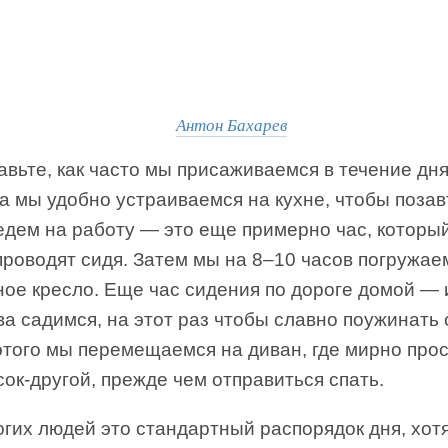
Антон Бахарев
вьте, как часто мы присаживаемся в течение дня
 мы удобно устраиваемся на кухне, чтобы позав
едем на работу — это еще примерно час, которы
проводят сидя. Затем мы на 8–10 часов погружае
ое кресло. Еще час сидения по дороге домой — 
а садимся, на этот раз чтобы славно поужинать 
этого мы перемещаемся на диван, где мирно про
ок-другой, прежде чем отправиться спать.
гих людей это стандартный распорядок дня, хот