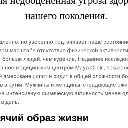
нашего поколения.
дленно, но уверенно подтачивает наше состояни
вом масштабе отсутствие физической активности
т больше людей, чем курение. Недавнее исследо
нное медицинским центром Mayo Clinic, показал
й американец спит и сидит в общей сложности б
ов в сутки. Мужчины и женщины, страдающие ож
 на интенсивную физическую активность менее о
в день.
ячий образ жизни