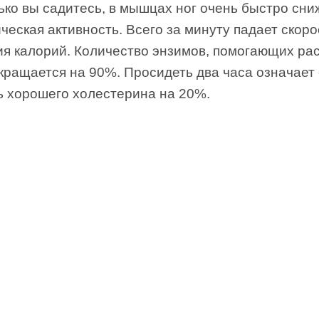
ько вы садитесь, в мышцах ног очень быстро сни
ческая активность. Всего за минуту падает скоро
ия калорий. Количество энзимов, помогающих ра
кращается на 90%. Просидеть два часа означает
ь хорошего холестерина на 20%.