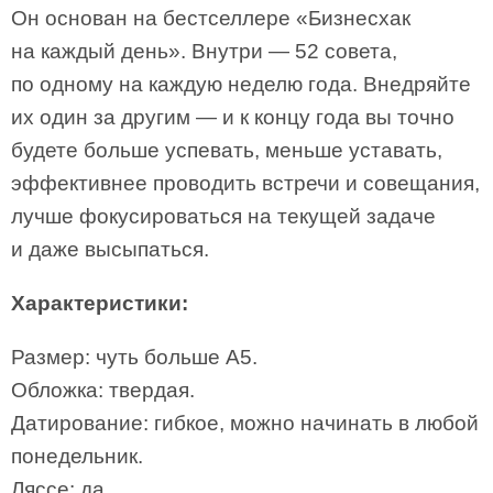
Он основан на бестселлере «Бизнесхак
на каждый день». Внутри — 52 совета,
по одному на каждую неделю года. Внедряйте
их один за другим — и к концу года вы точно
будете больше успевать, меньше уставать,
эффективнее проводить встречи и совещания,
лучше фокусироваться на текущей задаче
и даже высыпаться.
Характеристики:
Размер: чуть больше А5.
Обложка: твердая.
Датирование: гибкое, можно начинать в любой
понедельник.
Ляссе: да.