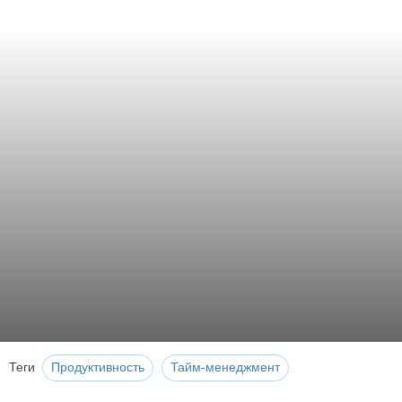
Теги
Продуктивность
Тайм-менеджмент