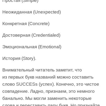
Простая (Simple)
Неожиданная (Unexpected)
Конкретная (Concrete)
Достоверная (Credentialed)
Эмоциональная (Emotional)
История (Story).
Внимательный читатель заметит, что
из первых букв названий можно составить
слово SUCCESs (успех). Конечно, это чистое
совпадение. Ладно, признаем, это немного
банально. Мы могли заменить некоторые
слова и переставить пару букв. Но признайте,