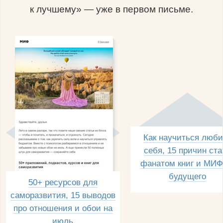
к лучшему» — уже в первом письме.
Как научиться люби
себя, 15 причин ста
фанатом книг и МИФ
будущего
50+ ресурсов для
саморазвития, 15 выводов
про отношения и обои на
июль