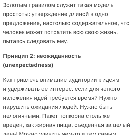
Золотым правилом служит такая модель
простоты: утверждение длиной в одно
предложение, настолько содержательное, что
человек может потратить всю свою жизнь,
пытаясь следовать ему.
Принцип 2: неожиданность
(unexpectedness)
Как привлечь внимание аудитории к идеям
и удерживать ее интерес, если для четкого
изложения идей требуется время? Нужно
нарушить ожидания людей. Нужно быть
нелогичными. Пакет попкорна столь же
вреден, как жирная пища, съеденная за целый
день! Можно удивить чем-то и тем самым