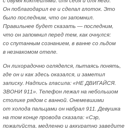
с двумя коктейлями: для себя и для него.
Он поблагодарил ее и сделал глоток. Это
было последним, что он запомнил.
Правильнее будет сказать — последним,
что он запомнил перед тем, как очнулся:
со спутанным сознанием, в ванне со льдом
в незнакомом отеле.
Он лихорадочно огляделся, пытаясь понять,
где он и как здесь оказался, и заметил
записку. Надпись гласила: «НЕ ДВИГАЙСЯ.
ЗВОНИ 911». Телефон лежал на небольшом
столике рядом с ванной. Онемевшими
от холода пальцами он набрал 911. Девушка
на том конце провода сказала: «Сэр,
пожалуйста, медленно и аккуратно заведите