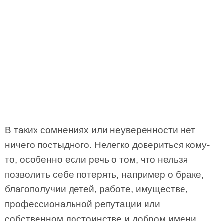
В таких сомнениях или неуверенности нет
ничего постыдного. Нелегко довериться кому-
то, особенно если речь о том, что нельзя
позволить себе потерять, например о браке,
благополучии детей, работе, имуществе,
профессиональной репутации или
собственном достоинстве и добром имени.