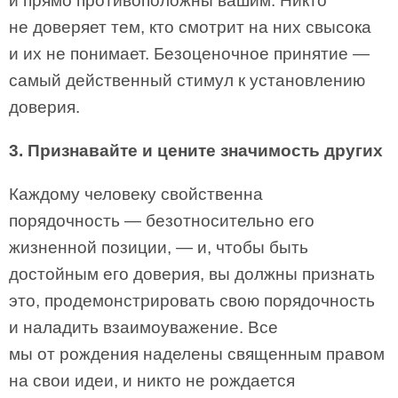
и прямо противоположны вашим. Никто
не доверяет тем, кто смотрит на них свысока
и их не понимает. Безоценочное принятие —
самый действенный стимул к установлению
доверия.
3. Признавайте и цените значимость других
Каждому человеку свойственна
порядочность — безотносительно его
жизненной позиции, — и, чтобы быть
достойным его доверия, вы должны признать
это, продемонстрировать свою порядочность
и наладить взаимоуважение. Все
мы от рождения наделены священным правом
на свои идеи, и никто не рождается