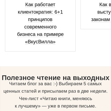
Как работает
Как 
клиентократия: 6+1
высту
принципов
законам
современного
бизнеса на примере
«ВкусВилла»
Полезное чтение на выходных
Читаем блог за вас :-) Выбираем 5 самых
ценных статей и присылаем раз в две недели.
Чек-лист «Читаю книги, меняюсь
к лучшему» — уже в первом письме.