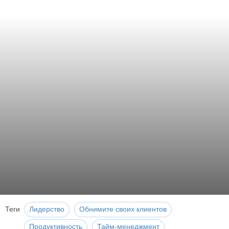
Теги
Лидерство
Обнимите своих клиентов
Продуктивность
Тайм-менеджмент