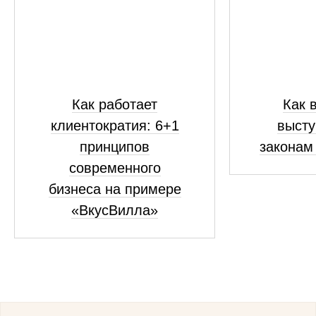
Как работает
Как 
клиентократия: 6+1
высту
принципов
законам
современного
бизнеса на примере
«ВкусВилла»