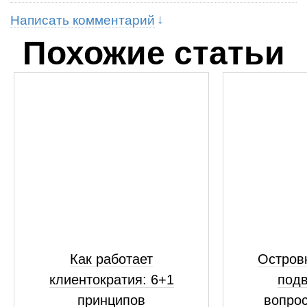
Написать комментарий
Похожие статьи
Как работает
Островк
клиентократия: 6+1
подв
принципов
вопрос