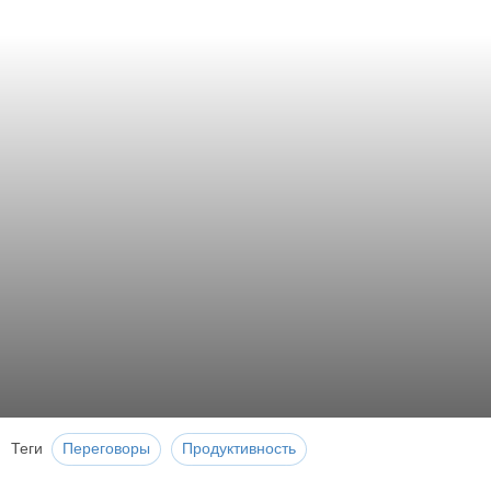
Теги
Переговоры
Продуктивность