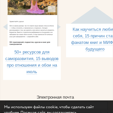
Как научиться люби
себя, 15 причин ста
фанатом книг и МИФ
будущего
50+ ресурсов для
саморазвития, 15 выводов
про отношения и обои на
июль
Электронная почта
Мы используем файлы cookie, чтобы сделать сайт
удобнее. Посещая сайт, вы соглашаетесь