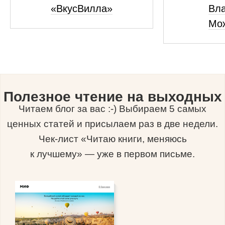
«ВкусВилла»
Вл
Мо
Полезное чтение на выходных
Читаем блог за вас :-) Выбираем 5 самых
ценных статей и присылаем раз в две недели.
Чек-лист «Читаю книги, меняюсь
к лучшему» — уже в первом письме.