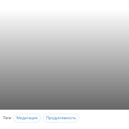
Теги
Медитация
Продуктивность