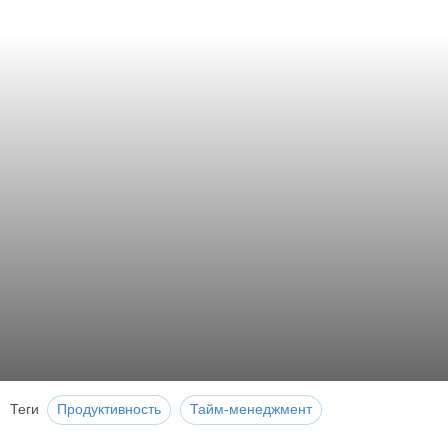
Теги
Продуктивность
Тайм-менеджмент