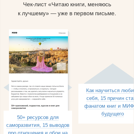
Чек-лист «Читаю книги, меняюсь
к лучшему» — уже в первом письме.
Как научиться люби
себя, 15 причин ста
фанатом книг и МИФ
будущего
50+ ресурсов для
саморазвития, 15 выводов
про отношения и обои на