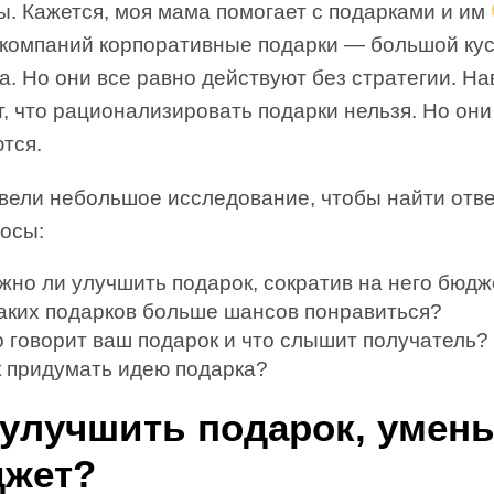
ы. Кажется, моя мама помогает с подарками и им
 компаний корпоративные подарки — большой кус
. Но они все равно действуют без стратегии. На
, что рационализировать подарки нельзя. Но они
тся.
вели небольшое исследование, чтобы найти отв
росы:
жно ли улучшить подарок, сократив на него бюдж
каких подарков больше шансов понравиться?
о говорит ваш подарок и что слышит получатель?
к придумать идею подарка?
 улучшить подарок, умен
жет?