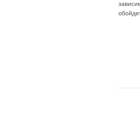
зависи
обойдет