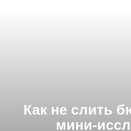
Как не слить 
мини-иссл