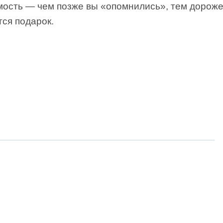
мость — чем позже вы «опомнились», тем дороже
ся подарок.