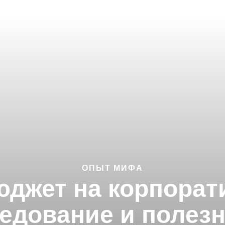
ОПЫТ МИФА
бюджет на корпорат
едование и полез