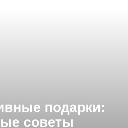
ивные подарки:
ные советы