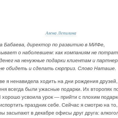
Алена Лепилина
 Бабаева, директор по развитию в МИФе,
зывает о наболевшем: как компаниям не потра
 денег на ненужные подарки клиентам и партнер
 не обидеть и сделать сюрприз. Слово Наташе.
ве я ненавидела ходить на дни рождения друзей,
еня всегда были ужасные подарки. Их второпях п
Я хорошо усвоила урок — прийти с плохим подар
испортить праздник себе. Сейчас я смотрю на то,
ы засыпают в декабре офисы друг друга: алкогол