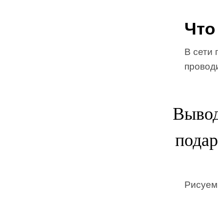
Что
В сети 
провод
Вывод
подар
Рисуем 