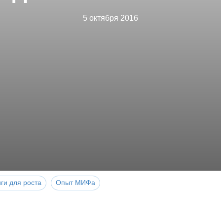
5 октября 2016
ги для роста
Опыт МИФа