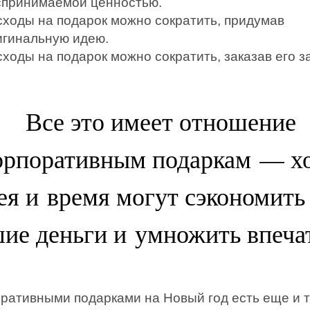
спринимаемой ценностью.
сходы на подарок можно сократить, придумав
игинальную идею.
ходы на подарок можно сократить, заказав его з
Все это имеет отношение
корпоративным подаркам — х
ея и время могут сэкономить
ие деньги и умножить впеча
оративными подарками на Новый год есть еще и 