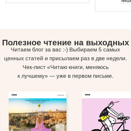
Мо
Полезное чтение на выходных
Читаем блог за вас :-) Выбираем 5 самых
ценных статей и присылаем раз в две недели.
Чек-лист «Читаю книги, меняюсь
к лучшему» — уже в первом письме.